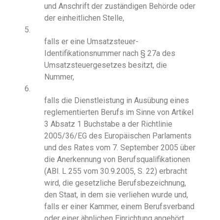
und Anschrift der zuständigen Behörde oder
der einheitlichen Stelle,
5.
falls er eine Umsatzsteuer-
Identifikationsnummer nach § 27a des
Umsatzsteuergesetzes besitzt, die
Nummer,
6.
falls die Dienstleistung in Ausübung eines
reglementierten Berufs im Sinne von Artikel
3 Absatz 1 Buchstabe a der Richtlinie
2005/36/EG des Europäischen Parlaments
und des Rates vom 7. September 2005 über
die Anerkennung von Berufsqualifikationen
(ABl. L 255 vom 30.9.2005, S. 22) erbracht
wird, die gesetzliche Berufsbezeichnung,
den Staat, in dem sie verliehen wurde und,
falls er einer Kammer, einem Berufsverband
oder einer ähnlichen Einrichtung angehört,